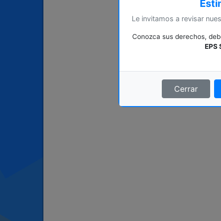
Esti
Le invitamos a revisar nues
Conozca sus derechos, deber
EPS 
Cerrar